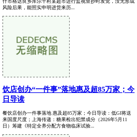
什市格达良乡库尔干村某超市进行监视查抄时发觉，没无形成
风险后果，能照实申明进货来历...
饮店创办“一件事”落地惠及超85万家；今
日导读
餐饮店创办一件事落地 惠及超85万家；今日导读：低GI将送
来国度尺度；上海传递：糖果检出犯禁成分（2026年5月11
日）筹建《特定全养分配方食物临床试验...