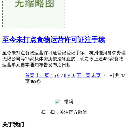
至今未打点食物运营许可证注手续
至今未打点食物运营许可证登记登记手续。杭州佳河餐饮办理
无限公司等25家从体资历依法终止的，现责令上述483家食物
运营单元自本通知布告发布之日起...
首页
上一页
4
5
6
7
8
9
10
下一页
末页
共
47
页
469
条
扫一扫，关注官方微信
关于我们