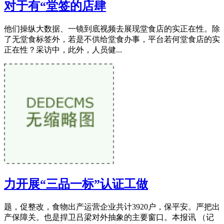
对于有“堂签的店肆
他们操纵大数据、一镜到底视频去展现堂食店的实正在性。除
了无堂食标签外，若是不供给堂食办事，平台若何堂食店的实
正在性？采访中，此外，人员健...
力开展“三品一标”认证工做
题，促整改，食物出产运营企业共计3920户，保平安。严把出
产保障关。也是捍卫吕梁对外抽象的主要窗口。本报讯 （记