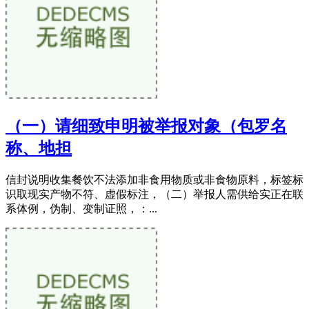
（一）请细致申明被举报对象（包罗名
称、地担
信封说明收集餐饮不法添加非食用物质或非食物原料，标签标
识取现实产物不符、虚假标注，（二）举报人需供给实正在联
系体例，伪制、变制证照，：...