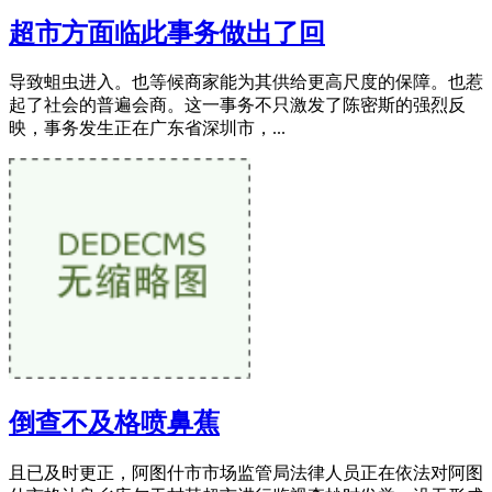
超市方面临此事务做出了回
导致蛆虫进入。也等候商家能为其供给更高尺度的保障。也惹
起了社会的普遍会商。这一事务不只激发了陈密斯的强烈反
映，事务发生正在广东省深圳市，...
倒查不及格喷鼻蕉
且已及时更正，阿图什市市场监管局法律人员正在依法对阿图