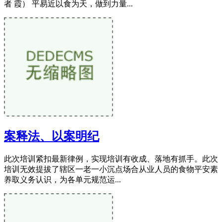
者 霞） 平易近以食为天，做到力量...
案释法、以案明纪
此次培训紧扣最新律例，实现培训有收成、落地有抓手。此次
培训无效提拔了辖区一老一小沉点场合从业人员的食物平安素
养取义务认识，为各单元规范运...