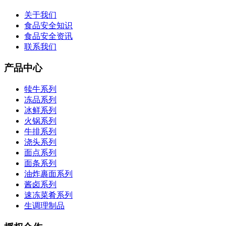
关于我们
食品安全知识
食品安全资讯
联系我们
产品中心
犊牛系列
冻品系列
冰鲜系列
火锅系列
牛排系列
浇头系列
面点系列
面条系列
油炸裹面系列
酱卤系列
速冻菜肴系列
生调理制品