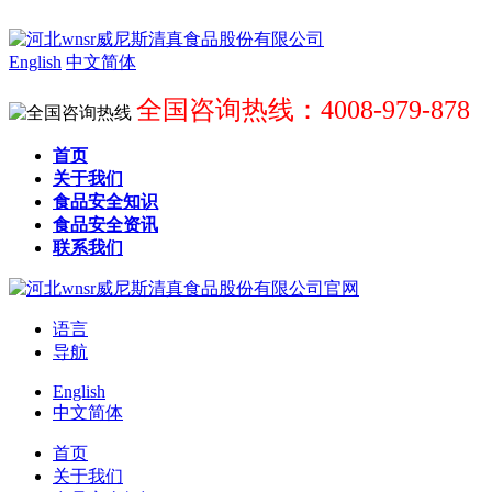
English
中文简体
全国咨询热线：4008-979-878
首页
关于我们
食品安全知识
食品安全资讯
联系我们
语言
导航
English
中文简体
首页
关于我们