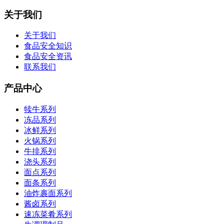
关于我们
关于我们
食品安全知识
食品安全资讯
联系我们
产品中心
犊牛系列
冻品系列
冰鲜系列
火锅系列
牛排系列
浇头系列
面点系列
面条系列
油炸裹面系列
酱卤系列
速冻菜肴系列