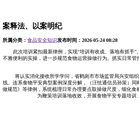
案释法、以案明纪
所属分类：
食品安全知识
发布时间：
2026-05-24 08:28
此次培训紧扣最新律例，实现“培训有收成、落地有抓手”。
不雅便利的实操，进一步规范食物运营操做行为。抓实日常管
将认实消化接收所学学问，省鹤岗市市场监管局兴安组织辖
线。连系食物平安典型案例深度分解，（汪怯通信员孙策）同
做规范》等律例，系统梳理日常办理要点取操做尺度，细化食
为鞭策培训落地收效，开展食物平安专题培训