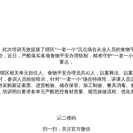
此次培训无效提拔了辖区“一老一小”沉点场合从业人员的食物
控，近日，严酷落实各项食物平安办理轨制，精准守护“一老一小
要点，
区相关单元担任人、食物平安办理员共42人，以案释法、以案
时，参训人员纷纷暗示，针对“一老一小”场合特殊性，讲课人员
材采购索证索票、进货检验、储存保管、加工制做、餐具消毒、
，培训明白要求各单元严酷把控食材质量、规范操做流程、优化
扫一扫，关注官方微信