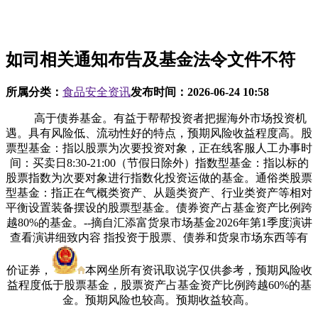
如司相关通知布告及基金法令文件不符
所属分类：
食品安全资讯
发布时间：
2026-06-24 10:58
高于债券基金。有益于帮帮投资者把握海外市场投资机
遇。具有风险低、流动性好的特点，预期风险收益程度高。股
票型基金：指以股票为次要投资对象，正在线客服人工办事时
间：买卖日8:30-21:00（节假日除外）指数型基金：指以标的
股票指数为次要对象进行指数化投资运做的基金。通俗类股票
型基金：指正在气概类资产、从题类资产、行业类资产等相对
平衡设置装备摆设的股票型基金。债券资产占基金资产比例跨
越80%的基金。--摘自汇添富货泉市场基金2026年第1季度演讲
查看演讲细致内容 指投资于股票、债券和货泉市场东西等有
价证券，
本网坐所有资讯取说字仅供参考，预期风险收
益程度低于股票基金，股票资产占基金资产比例跨越60%的基
金。预期风险也较高。预期收益较高。