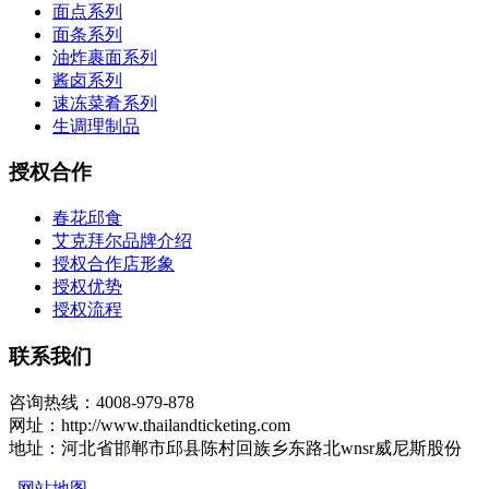
面点系列
面条系列
油炸裹面系列
酱卤系列
速冻菜肴系列
生调理制品
授权合作
春花邱食
艾克拜尔品牌介绍
授权合作店形象
授权优势
授权流程
联系我们
咨询热线：4008-979-878
网址：http://www.thailandticketing.com
地址：河北省邯郸市邱县陈村回族乡东路北wnsr威尼斯股份
网站地图