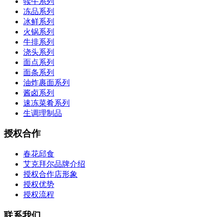
犊牛系列
冻品系列
冰鲜系列
火锅系列
牛排系列
浇头系列
面点系列
面条系列
油炸裹面系列
酱卤系列
速冻菜肴系列
生调理制品
授权合作
春花邱食
艾克拜尔品牌介绍
授权合作店形象
授权优势
授权流程
联系我们