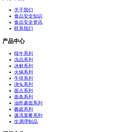
关于我们
食品安全知识
食品安全资讯
联系我们
产品中心
犊牛系列
冻品系列
冰鲜系列
火锅系列
牛排系列
浇头系列
面点系列
面条系列
油炸裹面系列
酱卤系列
速冻菜肴系列
生调理制品