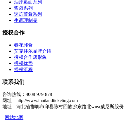
油炸裹面系列
酱卤系列
速冻菜肴系列
生调理制品
授权合作
春花邱食
艾克拜尔品牌介绍
授权合作店形象
授权优势
授权流程
联系我们
咨询热线：4008-979-878
网址：http://www.thailandticketing.com
地址：河北省邯郸市邱县陈村回族乡东路北wnsr威尼斯股份
网站地图