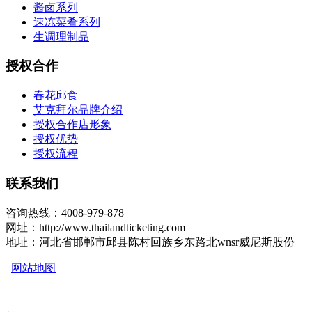
酱卤系列
速冻菜肴系列
生调理制品
授权合作
春花邱食
艾克拜尔品牌介绍
授权合作店形象
授权优势
授权流程
联系我们
咨询热线：4008-979-878
网址：http://www.thailandticketing.com
地址：河北省邯郸市邱县陈村回族乡东路北wnsr威尼斯股份
网站地图