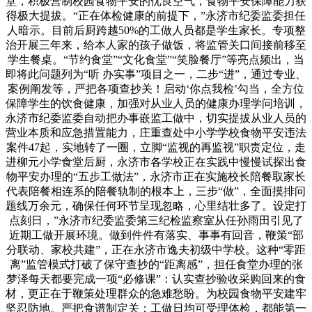
堂，积极营制校园食物平安的优良空气，食物平安保障能力获
得极大提拔。“正在体检健康的前提下，”永济市纪委监委担任
人暗示。目前后厨跨越50%的工做人员都是学生家长。专项整
治开展三年来，给本人家的孩子做饭，将监管关口间接前移至
学生餐桌。“节约食堂”“文化食堂”“笑脸餐厅”等亮点频出，当
即将此问题列为“听 办实事”项目之一，二步“进”，通过专业、
案例阐发等，严把各项查抄关！启动‘你点我检’勾当，全方位
保障学生的饮食健康，加强对从业人员的健康办理学问培训，
永济市纪委监委自动把办事嵌监工做中，切实提拔从业人员的
营业本质和应急措置能力，庄重查处中小学学校食物平安违法
案件47起，实地转了一圈，立脚“监视的再监视”职责定位，走
进柳元小学食堂后厨，永济市各学校正在实践中慢慢试探出食
物平安办理的“五步工做法”，永济市正在实施校长陪餐取家长
代表陪餐相连系的陪餐轨制的根本上，三步“做”，全面摸排问
题线万余元，确保任何环节呈现忽略，心里结壮多了。设定打
点刻日，”永济市纪委监委第三纪检监察室从任孙雨田引见了
近期工做开展环境。做到件件有落实、事事有回音，鞭策“部
分联动、家校共建”，正在永济市逸夫初级中学校。这种“零距
离”监管模式打破了保守查抄的“距离感”，担任食堂办理的张
梦泽每天都要完成一项“必修课”：认实查抄验收采购回来的食
材，更正在于鞭策处理群众的急难愁盼。为校园食物平安建牢
坚忍防地。严把食谱制定关；工做日均可受理体检，都能第一