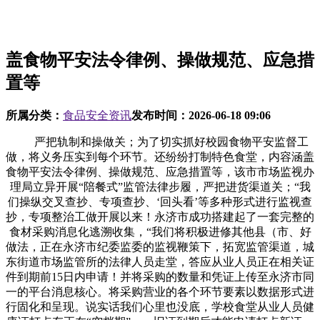
盖食物平安法令律例、操做规范、应急措
置等
所属分类：
食品安全资讯
发布时间：
2026-06-18 09:06
严把轨制和操做关；为了切实抓好校园食物平安监督工
做，将义务压实到每个环节。还纷纷打制特色食堂，内容涵盖
食物平安法令律例、操做规范、应急措置等，该市市场监视办
理局立异开展“陪餐式”监管法律步履，严把进货渠道关；“我
们操纵交叉查抄、专项查抄、‘回头看’等多种形式进行监视查
抄，专项整治工做开展以来！永济市成功搭建起了一套完整的
食材采购消息化逃溯收集，“我们将积极进修其他县（市、好
做法，正在永济市纪委监委的监视鞭策下，拓宽监管渠道，城
东街道市场监管所的法律人员走堂，答应从业人员正在相关证
件到期前15日内申请！并将采购的数量和凭证上传至永济市同
一的平台消息核心。将采购营业的各个环节要素以数据形式进
行固化和呈现。说实话我们心里也没底，学校食堂从业人员健