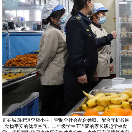
正在城西街道李店小学，营制全社会配合参取、配合守护校园
食物平安的优良空气。二年级学生王语涵的家长谈起学校食