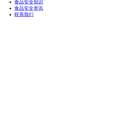
食品安全知识
食品安全资讯
联系我们