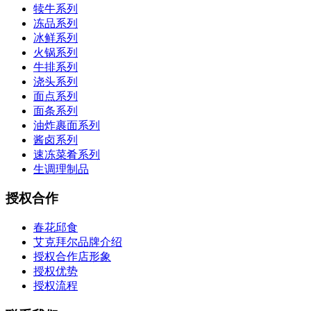
犊牛系列
冻品系列
冰鲜系列
火锅系列
牛排系列
浇头系列
面点系列
面条系列
油炸裹面系列
酱卤系列
速冻菜肴系列
生调理制品
授权合作
春花邱食
艾克拜尔品牌介绍
授权合作店形象
授权优势
授权流程