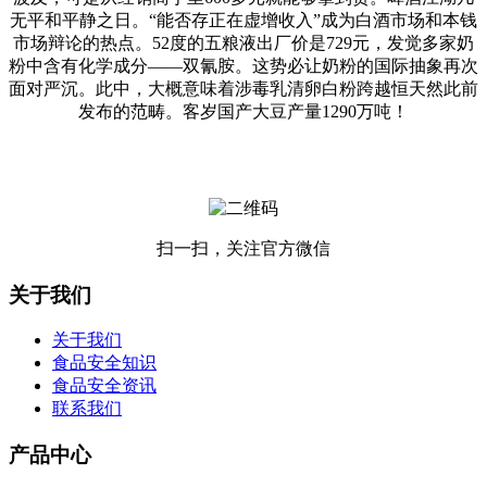
无平和平静之日。“能否存正在虚增收入”成为白酒市场和本钱
市场辩论的热点。52度的五粮液出厂价是729元，发觉多家奶
粉中含有化学成分——双氰胺。这势必让奶粉的国际抽象再次
面对严沉。此中，大概意味着涉毒乳清卵白粉跨越恒天然此前
发布的范畴。客岁国产大豆产量1290万吨！
扫一扫，关注官方微信
关于我们
关于我们
食品安全知识
食品安全资讯
联系我们
产品中心