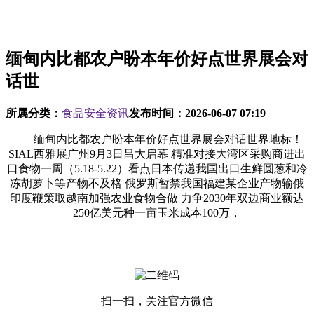
缅甸内比都农户盼本年价好点世界展会对
话世
所属分类：
食品安全资讯
发布时间：
2026-06-07 07:19
缅甸内比都农户盼本年价好点世界展会对话世界地标！
SIAL西雅展广州9月3日昌大启幕 精准对接大湾区采购商进出
口食物一周（5.18-5.22）看点日本传递我国出口生鲜圆葱和冷
冻胡萝卜等产物不及格 俄罗斯暂禁我国福建某企业产物输俄
印度鞭策取越南加强农业食物合做 力争2030年双边商业额达
250亿美元种一亩玉米成本100万，
扫一扫，关注官方微信