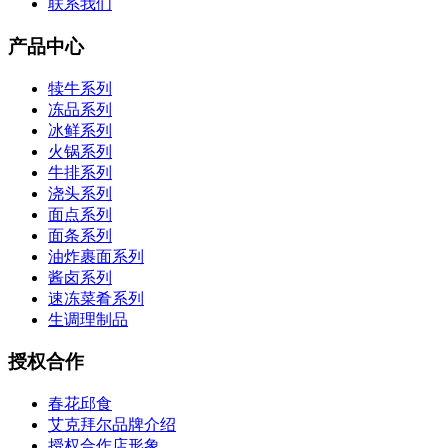
联系我们
产品中心
犊牛系列
冻品系列
冰鲜系列
火锅系列
牛排系列
浇头系列
面点系列
面条系列
油炸裹面系列
酱卤系列
速冻菜肴系列
生调理制品
授权合作
春花邱食
艾克拜尔品牌介绍
授权合作店形象