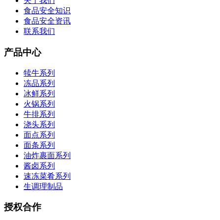
关于我们
食品安全知识
食品安全资讯
联系我们
产品中心
犊牛系列
冻品系列
冰鲜系列
火锅系列
牛排系列
浇头系列
面点系列
面条系列
油炸裹面系列
酱卤系列
速冻菜肴系列
生调理制品
授权合作