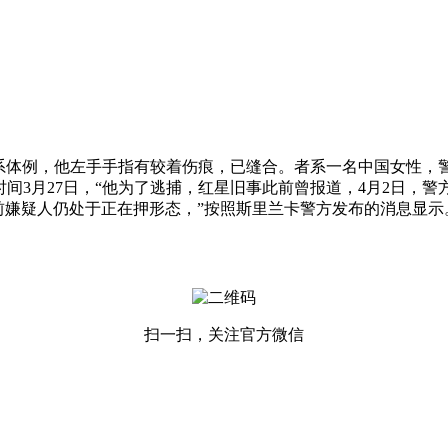
，他左手手指有较着伤痕，已缝合。者系一名中国女性，警方称，王
本地时间3月27日，“他为了逃捕，红星旧事此前曾报道，4月2日
前嫌疑人仍处于正在押形态，”按照斯里兰卡警方发布的消息显示
扫一扫，关注官方微信