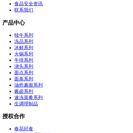
食品安全资讯
联系我们
产品中心
犊牛系列
冻品系列
冰鲜系列
火锅系列
牛排系列
浇头系列
面点系列
面条系列
油炸裹面系列
酱卤系列
速冻菜肴系列
生调理制品
授权合作
春花邱食