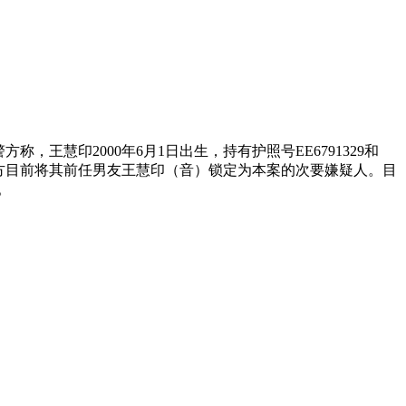
慧印2000年6月1日出生，持有护照号EE6791329和
，警方目前将其前任男友王慧印（音）锁定为本案的次要嫌疑人。目
。