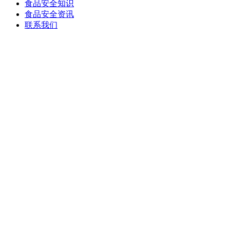
食品安全知识
食品安全资讯
联系我们