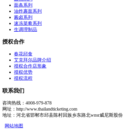
面条系列
油炸裹面系列
酱卤系列
速冻菜肴系列
生调理制品
授权合作
春花邱食
艾克拜尔品牌介绍
授权合作店形象
授权优势
授权流程
联系我们
咨询热线：4008-979-878
网址：http://www.thailandticketing.com
地址：河北省邯郸市邱县陈村回族乡东路北wnsr威尼斯股份
网站地图