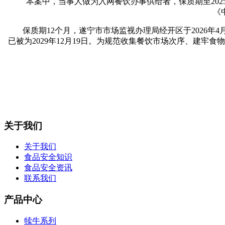
本案中，当事人做为入网餐饮办事供给者，保质期至2025年
《
保质期12个月，遂宁市市场监视办理局经开区于2026年4月
已被为2029年12月19日。为规范收集餐饮市场次序、建
关于我们
关于我们
食品安全知识
食品安全资讯
联系我们
产品中心
犊牛系列