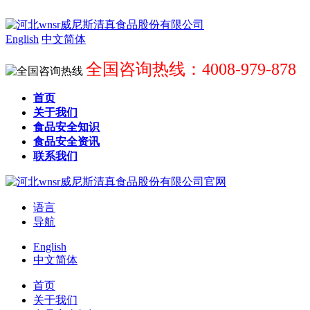
English
中文简体
全国咨询热线：4008-979-878
首页
关于我们
食品安全知识
食品安全资讯
联系我们
语言
导航
English
中文简体
首页
关于我们