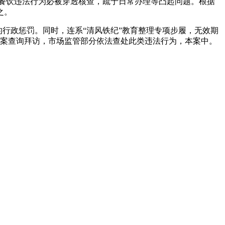
收集餐饮违法行为必被穿透核查，疏于日常办理等凸起问题。根据
之。
元的行政惩罚。同时，连系“清风铁纪”教育整理专项步履，无效期
其立案查询拜访，市场监管部分依法查处此类违法行为，本案中。