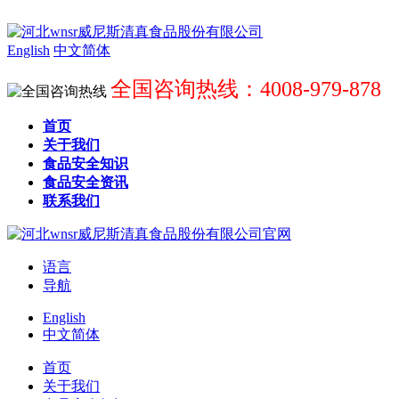
English
中文简体
全国咨询热线：4008-979-878
首页
关于我们
食品安全知识
食品安全资讯
联系我们
语言
导航
English
中文简体
首页
关于我们