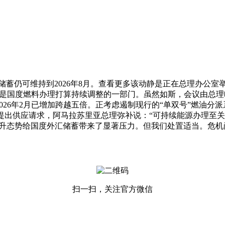
仍可维持到2026年8月。查看更多该动静是正在总理办公室
是国度燃料办理打算持续调整的一部门。虽然如斯，会议由总理
拟2026年2月已增加跨越五倍。正考虑遏制现行的“单双号”燃油
提出供应请求，阿马拉苏里亚总理弥补说：“可持续能源办理至关
升态势给国度外汇储蓄带来了显著压力。但我们处置适当。危机
扫一扫，关注官方微信