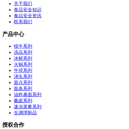
关于我们
食品安全知识
食品安全资讯
联系我们
产品中心
犊牛系列
冻品系列
冰鲜系列
火锅系列
牛排系列
浇头系列
面点系列
面条系列
油炸裹面系列
酱卤系列
速冻菜肴系列
生调理制品
授权合作