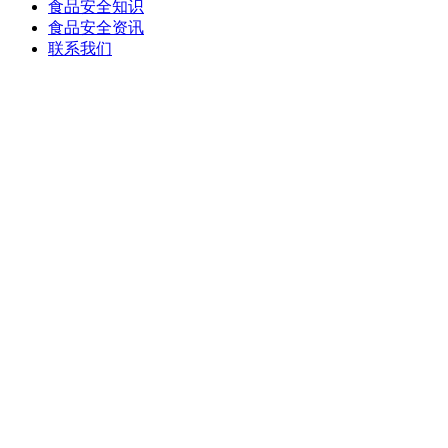
食品安全知识
食品安全资讯
联系我们