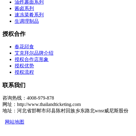
油炸裹面系列
酱卤系列
速冻菜肴系列
生调理制品
授权合作
春花邱食
艾克拜尔品牌介绍
授权合作店形象
授权优势
授权流程
联系我们
咨询热线：4008-979-878
网址：http://www.thailandticketing.com
地址：河北省邯郸市邱县陈村回族乡东路北wnsr威尼斯股份
网站地图