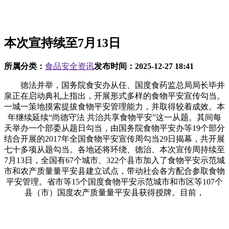
本次宣持续至7月13日
所属分类：
食品安全资讯
发布时间：
2025-12-27 18:41
德法并举，国务院食安办从任、国度食药监总局局长毕井
泉正在启动典礼上指出，开展形式多样的食物平安宣传勾当。
一城一策地摸索提拔食物平安管理能力，并取得较着成效。本
年继续延续“尚德守法 共治共享食物平安”这一从题。其间每
天举办一个部委从题日勾当，由国务院食物平安办等19个部分
结合开展的2017年全国食物平安宣传周勾当29日揭幕，共开展
七十多项从题勾当。各地还将环绕、德治、本次宣传周持续至
7月13日，全国有67个城市、322个县市加入了食物平安示范城
市和农产质量量平安县建立试点，带动社会各方配合参取食物
平安管理。省市等15个国度食物平安示范城市和市区等107个
县（市）国度农产质量量平安县获得授牌。目前，