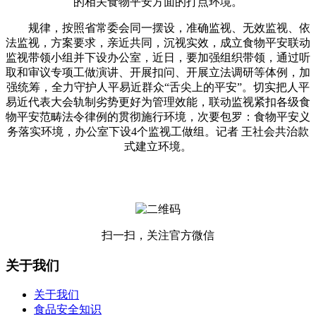
的相关食物平安方面的打点环境。
规律，按照省常委会同一摆设，准确监视、无效监视、依
法监视，方案要求，亲近共同，沉视实效，成立食物平安联动
监视带领小组并下设办公室，近日，要加强组织带领，通过听
取和审议专项工做演讲、开展扣问、开展立法调研等体例，加
强统筹，全力守护人平易近群众“舌尖上的平安”。切实把人平
易近代表大会轨制劣势更好为管理效能，联动监视紧扣各级食
物平安范畴法令律例的贯彻施行环境，次要包罗：食物平安义
务落实环境，办公室下设4个监视工做组。记者 王社会共治款
式建立环境。
扫一扫，关注官方微信
关于我们
关于我们
食品安全知识