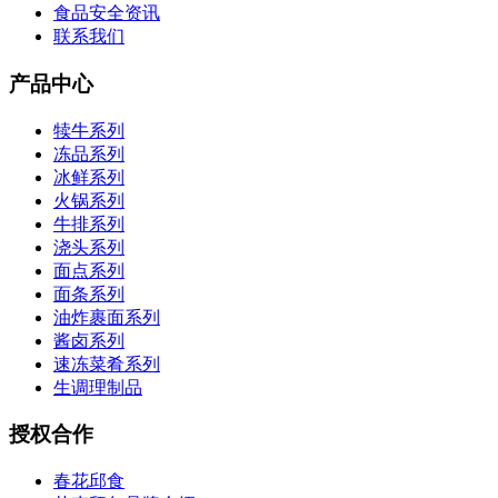
食品安全资讯
联系我们
产品中心
犊牛系列
冻品系列
冰鲜系列
火锅系列
牛排系列
浇头系列
面点系列
面条系列
油炸裹面系列
酱卤系列
速冻菜肴系列
生调理制品
授权合作
春花邱食