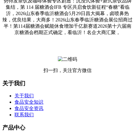
势待发茶饮及咖啡体验专区剧透：沉浸式体验+新式茶饮品牌
集结，第 114 届糖酒会IFB 专区共启食饮新征程“春糖”看临
沂，2026山东春季临沂糖酒会5月29日昌大揭幕，卤喷鼻热
辣，优良结果，大商多！2026山东春季临沂糖酒会展位招商过
半！第114届糖酒会赋能休食增加千亿新赛道2026第十六届南
京糖酒会档期正式确定，看临沂！名企大商汇聚，
扫一扫，关注官方微信
关于我们
关于我们
食品安全知识
食品安全资讯
联系我们
产品中心