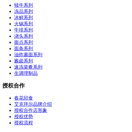
犊牛系列
冻品系列
冰鲜系列
火锅系列
牛排系列
浇头系列
面点系列
面条系列
油炸裹面系列
酱卤系列
速冻菜肴系列
生调理制品
授权合作
春花邱食
艾克拜尔品牌介绍
授权合作店形象
授权优势
授权流程