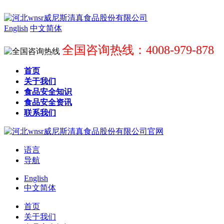
English
中文简体
全国咨询热线：4008-979-878
首页
关于我们
食品安全知识
食品安全资讯
联系我们
语言
导航
English
中文简体
首页
关于我们