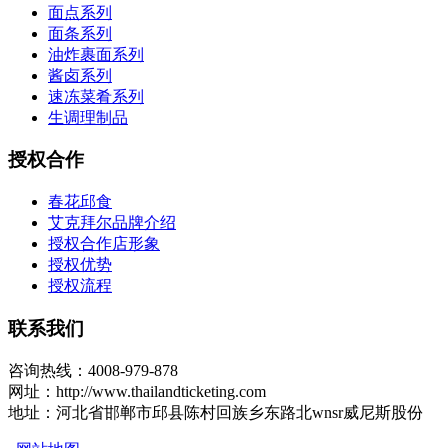
面点系列
面条系列
油炸裹面系列
酱卤系列
速冻菜肴系列
生调理制品
授权合作
春花邱食
艾克拜尔品牌介绍
授权合作店形象
授权优势
授权流程
联系我们
咨询热线：4008-979-878
网址：http://www.thailandticketing.com
地址：河北省邯郸市邱县陈村回族乡东路北wnsr威尼斯股份