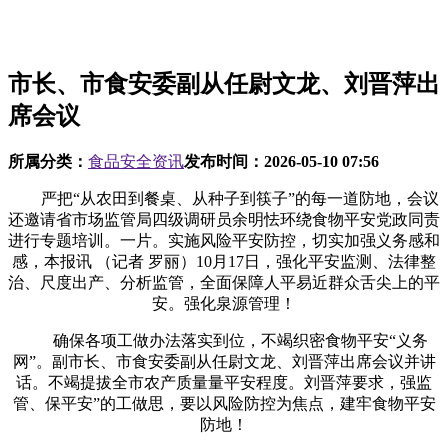
市长、市食安委副从任尉文龙、刘晋萍出
席会议
所属分类：
食品安全资讯
发布时间：
2026-05-10 07:56
严把“从农田到餐桌、从种子到筷子”的每一道防地，会议
还邀请省市场监管局四级调研员余明怯环绕食物平安党政同责
进行专题培训。一片。实施风险平安防控，切实加强义务感和
感，本报讯 （记者 罗丽）10月17日，强化平安监测、法律整
治、尺度出产、分析监管，全面保障人平易近群众舌尖上的平
安。强化泉源管理！
确保各项工做办法落实到位，不竭织密食物平安“义务
网”。副市长、市食安委副从任尉文龙、刘晋萍出席会议并讲
话。不竭提拔全市农产质量量平安程度。刘晋萍要求，强监
管、保平安”的工做思，要以风险防控为焦点，建牢食物平安
防地！