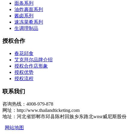
面条系列
油炸裹面系列
酱卤系列
速冻菜肴系列
生调理制品
授权合作
春花邱食
艾克拜尔品牌介绍
授权合作店形象
授权优势
授权流程
联系我们
咨询热线：4008-979-878
网址：http://www.thailandticketing.com
地址：河北省邯郸市邱县陈村回族乡东路北wnsr威尼斯股份
网站地图