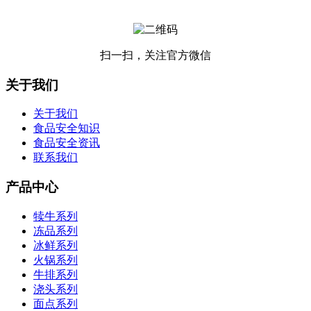
扫一扫，关注官方微信
关于我们
关于我们
食品安全知识
食品安全资讯
联系我们
产品中心
犊牛系列
冻品系列
冰鲜系列
火锅系列
牛排系列
浇头系列
面点系列