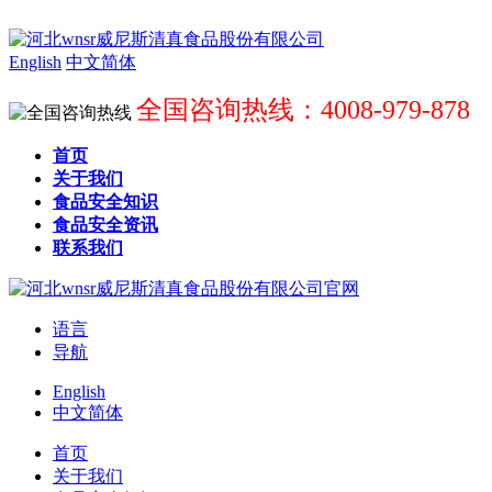
English
中文简体
全国咨询热线：4008-979-878
首页
关于我们
食品安全知识
食品安全资讯
联系我们
语言
导航
English
中文简体
首页
关于我们