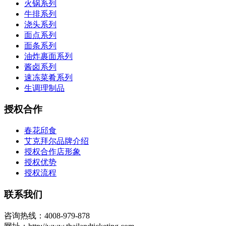
火锅系列
牛排系列
浇头系列
面点系列
面条系列
油炸裹面系列
酱卤系列
速冻菜肴系列
生调理制品
授权合作
春花邱食
艾克拜尔品牌介绍
授权合作店形象
授权优势
授权流程
联系我们
咨询热线：4008-979-878