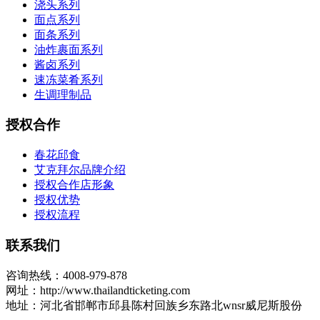
浇头系列
面点系列
面条系列
油炸裹面系列
酱卤系列
速冻菜肴系列
生调理制品
授权合作
春花邱食
艾克拜尔品牌介绍
授权合作店形象
授权优势
授权流程
联系我们
咨询热线：4008-979-878
网址：http://www.thailandticketing.com
地址：河北省邯郸市邱县陈村回族乡东路北wnsr威尼斯股份