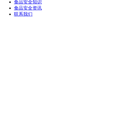
食品安全知识
食品安全资讯
联系我们