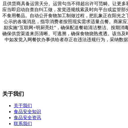
且供货商具备运营天分。运营勾当不得超出许可范畴。让更多
应当即启动自查自纠工做，发觉违规线索及时向平台或监管部
不食用餐品。自动公开食物加工制做过程，把乱象正在阳光之
公示的各项消息，指导消费者按照现实需求适量点餐。商家应
励实施“互联网+明厨亮灶”，确保配送餐箱清洁整洁、按期
确保供货渠道来历清晰、可逃溯，确保食物烧熟煮透。该当及
中如发觉入网餐饮办事供给者存正在违法违规行为，采纳数据
关于我们
关于我们
食品安全知识
食品安全资讯
联系我们