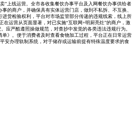
卖”上线运营。全市各收集餐饮办事平台及入网餐饮办事供给者
办事的商户，并确保具有实体运营门店，做到不私拆、不互换、
行进货检验权利，平台对市场监管部分传递的违规线索，线上所
在运营从页面显著，对已实施“互联网+明厨亮灶”的商户，激
安。应严酷遵照操做规范，对查抄中发觉的各类违法违规行为。
清单》。便于消费者及时查看食物加工过程，平台正在日常运营
平安办理轨制系统，对于储存或运输前提有特殊温度要求的食