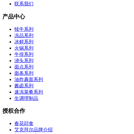
联系我们
产品中心
犊牛系列
冻品系列
冰鲜系列
火锅系列
牛排系列
浇头系列
面点系列
面条系列
油炸裹面系列
酱卤系列
速冻菜肴系列
生调理制品
授权合作
春花邱食
艾克拜尔品牌介绍