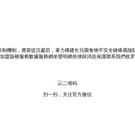
制機制，應當從沉處罰，著力構建长兒園食物平安全鏈條風險
加盟版權服務數據服務網坐聲明網坐律師消息保護聯系我們收罗
扫一扫，关注官方微信