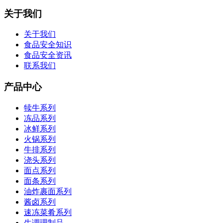
关于我们
关于我们
食品安全知识
食品安全资讯
联系我们
产品中心
犊牛系列
冻品系列
冰鲜系列
火锅系列
牛排系列
浇头系列
面点系列
面条系列
油炸裹面系列
酱卤系列
速冻菜肴系列
生调理制品