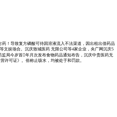
药！导致复方磷酸可待因溶液流入不法渠道，因出租出借药品
等文娱场合。沉庆致城医药 无限公司等4家企业，央广网沉庆5
药监局今岁首年月次发布食物药品通知布告，沉庆中贵医药无
运营许可证》。俗称止咳水，均被处于和罚款。