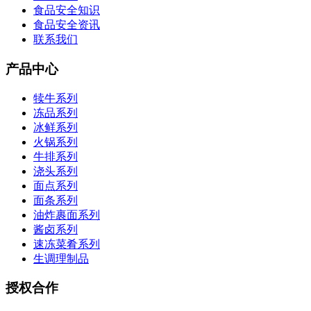
食品安全知识
食品安全资讯
联系我们
产品中心
犊牛系列
冻品系列
冰鲜系列
火锅系列
牛排系列
浇头系列
面点系列
面条系列
油炸裹面系列
酱卤系列
速冻菜肴系列
生调理制品
授权合作