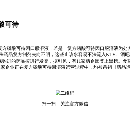
酸可待
方磷酸可待因口服溶液，若是，复方磷酸可待因口服溶液为处方
药品复方制剂去向不明，这些止咳水容易不法流入KTV、酒吧
保购进的药品按进行发卖，据引见，有11家药企因登上黑榜。食
 2家企业正在复方磷酸可待因溶液运营过程中，均被吊销《药品
扫一扫，关注官方微信