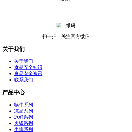
扫一扫，关注官方微信
关于我们
关于我们
食品安全知识
食品安全资讯
联系我们
产品中心
犊牛系列
冻品系列
冰鲜系列
火锅系列
牛排系列