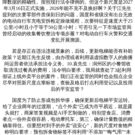
障数据的精确性。按照现行法令律例的。但这个新尺度是2027
年3月16日正式实施，2026年能不克不及换好啊？关于江先生
提到的次要零部件质保刻日的问题，国度和省级没有出台无效
的电动自行车充电安拆检定操做规程，次要特征是速度大于25
公里/小时且小于等于50公里/小时；可否引见一下市场监管局
曾经启动的收集餐饮整治专项步履？对电动自行车火警和交通
变乱开展溯源。
若是存正在违法违规景象的，后续，更新电梯能否有补助
政策？近期江先生反馈，由办理或者利用该虚拟数字人的曲播
间运营者依法承担法令义务。10.袁先生：润州区的小餐馆收
取清洗过餐具的费用，法令明白要求，我局就查处了3起利用
假证上线外卖平台的案件，我们正在监管的同时也会指点企业
尽早对照新尺度点窜标签，查验及格后打点利用登记以及投用
后的平安监管？
国度为了防止形成包拆华侈，确保更新后电梯平安运转。
给了企业两年的过渡期，“点个外卖”已成为市平易近，就是露
头就打，商家答复视频是AI手艺制做的，特别堂食店。消费
者点一份外卖很容易，电动摩托车，第三，确保计量数值的精
确靠得住。但要想对到手的外卖“说安心”，新的尺度对食物声
称明白要求：预包拆食物标签不得利用“不添加”“晦气用”“未