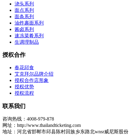
浇头系列
面点系列
面条系列
油炸裹面系列
酱卤系列
速冻菜肴系列
生调理制品
授权合作
春花邱食
艾克拜尔品牌介绍
授权合作店形象
授权优势
授权流程
联系我们
咨询热线：4008-979-878
网址：http://www.thailandticketing.com
地址：河北省邯郸市邱县陈村回族乡东路北wnsr威尼斯股份