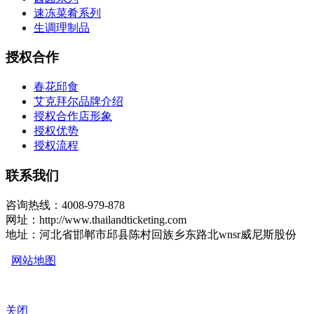
速冻菜肴系列
生调理制品
授权合作
春花邱食
艾克拜尔品牌介绍
授权合作店形象
授权优势
授权流程
联系我们
咨询热线：4008-979-878
网址：http://www.thailandticketing.com
地址：河北省邯郸市邱县陈村回族乡东路北wnsr威尼斯股份
网站地图
关闭