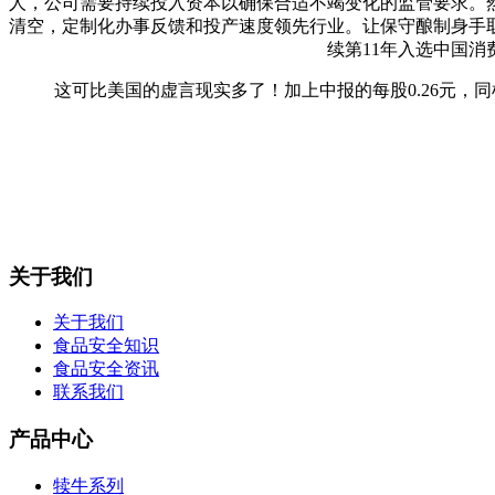
人，公司需要持续投入资本以确保合适不竭变化的监管要求。然
清空，定制化办事反馈和投产速度领先行业。让保守酿制身手取人工
续第11年入选中国
这可比美国的虚言现实多了！加上中报的每股0.26元，同样是先
关于我们
关于我们
食品安全知识
食品安全资讯
联系我们
产品中心
犊牛系列