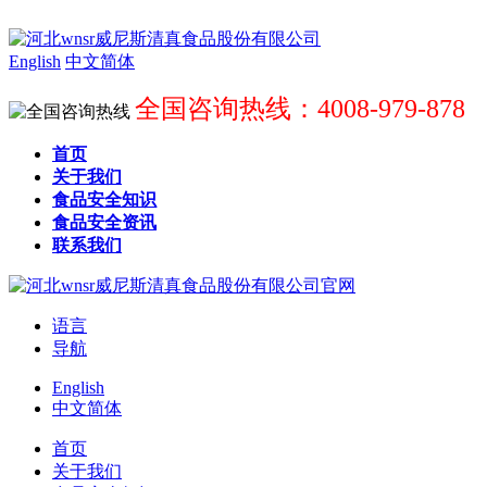
English
中文简体
全国咨询热线：4008-979-878
首页
关于我们
食品安全知识
食品安全资讯
联系我们
语言
导航
English
中文简体
首页
关于我们