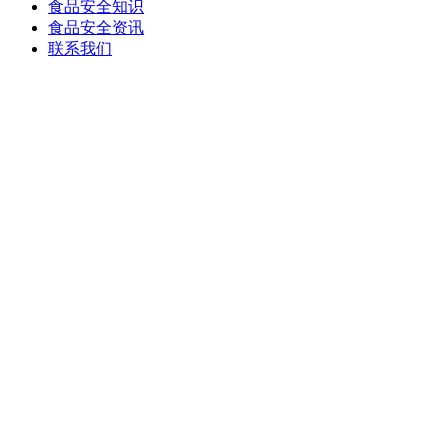
食品安全知识
食品安全资讯
联系我们