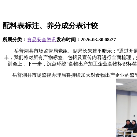
配料表标注、养分成分表计较
所属分类：
食品安全资讯
发布时间：
2026-03-30 08:27
岳普湖县市场监管局党组、副局长朱建平暗示：“通过开展此
丰，我们将对所有产物标签、包拆及宣传内容进行全面梳理，
训会上，下一步，沉点环绕“食物出产加工企业食物标识标
岳普湖县市场监视办理局将持续加大对食物出产企业的监管