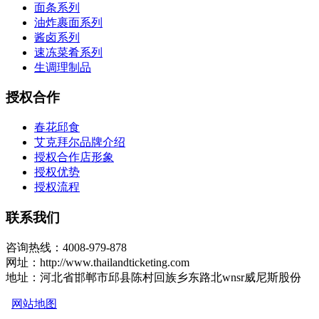
面条系列
油炸裹面系列
酱卤系列
速冻菜肴系列
生调理制品
授权合作
春花邱食
艾克拜尔品牌介绍
授权合作店形象
授权优势
授权流程
联系我们
咨询热线：4008-979-878
网址：http://www.thailandticketing.com
地址：河北省邯郸市邱县陈村回族乡东路北wnsr威尼斯股份
网站地图