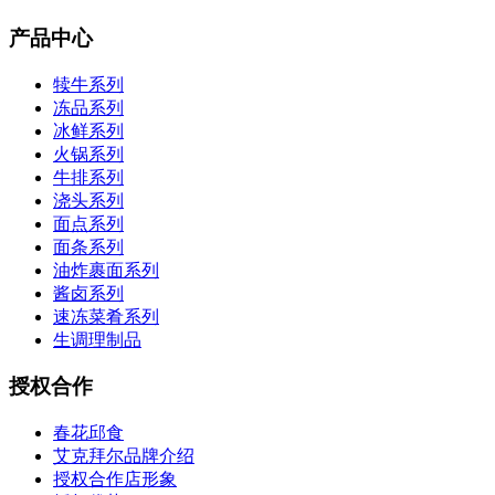
产品中心
犊牛系列
冻品系列
冰鲜系列
火锅系列
牛排系列
浇头系列
面点系列
面条系列
油炸裹面系列
酱卤系列
速冻菜肴系列
生调理制品
授权合作
春花邱食
艾克拜尔品牌介绍
授权合作店形象