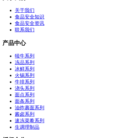
关于我们
食品安全知识
食品安全资讯
联系我们
产品中心
犊牛系列
冻品系列
冰鲜系列
火锅系列
牛排系列
浇头系列
面点系列
面条系列
油炸裹面系列
酱卤系列
速冻菜肴系列
生调理制品