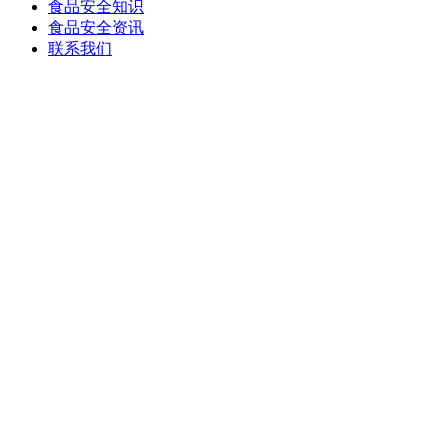
食品安全知识
食品安全资讯
联系我们