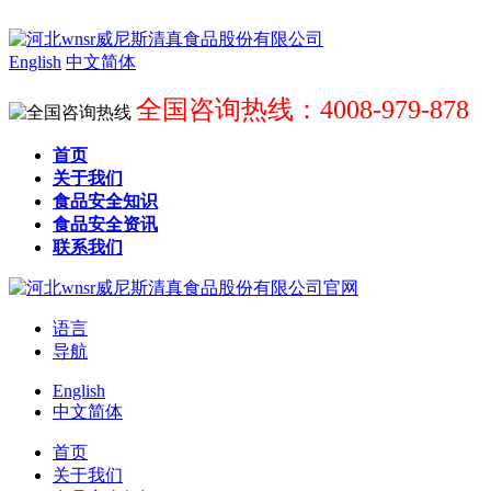
English
中文简体
全国咨询热线：4008-979-878
首页
关于我们
食品安全知识
食品安全资讯
联系我们
语言
导航
English
中文简体
首页
关于我们