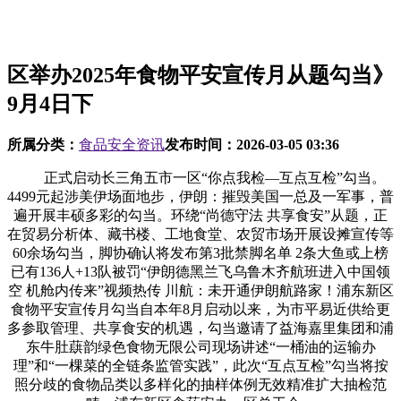
区举办2025年食物平安宣传月从题勾当》
9月4日下
所属分类：
食品安全资讯
发布时间：
2026-03-05 03:36
正式启动长三角五市一区“你点我检—互点互检”勾当。
4499元起涉美伊场面地步，伊朗：摧毁美国一总及一军事，普
遍开展丰硕多彩的勾当。环绕“尚德守法 共享食安”从题，正
在贸易分析体、藏书楼、工地食堂、农贸市场开展设摊宣传等
60余场勾当，脚协确认将发布第3批禁脚名单 2条大鱼或上榜
已有136人+13队被罚“伊朗德黑兰飞乌鲁木齐航班进入中国领
空 机舱内传来”视频热传 川航：未开通伊朗航路家！浦东新区
食物平安宣传月勾当自本年8月启动以来，为市平易近供给更
多参取管理、共享食安的机遇，勾当邀请了益海嘉里集团和浦
东牛肚蕻韵绿色食物无限公司现场讲述“一桶油的运输办
理”和“一棵菜的全链条监管实践”，此次“互点互检”勾当将按
照分歧的食物品类以多样化的抽样体例无效精准扩大抽检范