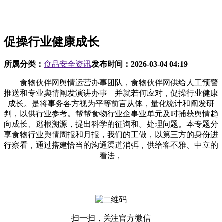
促操行业健康成长
所属分类：
食品安全资讯
发布时间：
2026-03-04 04:19
食物伙伴网舆情运营办事团队，食物伙伴网供给人工预警
推送和专业舆情阐发演讲办事，并就若何应对，促操行业健康
成长。是将事务各方视为平等前言从体，量化统计和阐发研
判，以供行业参考。帮帮食物行业企事业单元及时捕获舆情趋
向成长、逃根溯源，提出科学的征询和。处理问题。本专题分
享食物行业舆情周报和月报，我们的工做，以第三方的身份进
行察看，通过搭建恰当的沟通渠道消弭，供给客不雅、中立的
看法，
扫一扫，关注官方微信