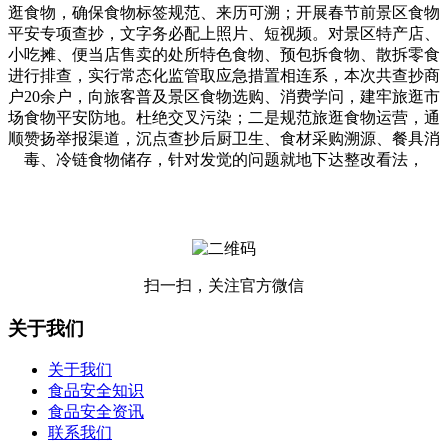
逛食物，确保食物标签规范、来历可溯；开展春节前景区食物
平安专项查抄，文字务必配上照片、短视频。对景区特产店、
小吃摊、便当店售卖的处所特色食物、预包拆食物、散拆零食
进行排查，实行常态化监管取应急措置相连系，本次共查抄商
户20余户，向旅客普及景区食物选购、消费学问，建牢旅逛市
场食物平安防地。杜绝交叉污染；二是规范旅逛食物运营，通
顺赞扬举报渠道，沉点查抄后厨卫生、食材采购溯源、餐具消
毒、冷链食物储存，针对发觉的问题就地下达整改看法，
扫一扫，关注官方微信
关于我们
关于我们
食品安全知识
食品安全资讯
联系我们