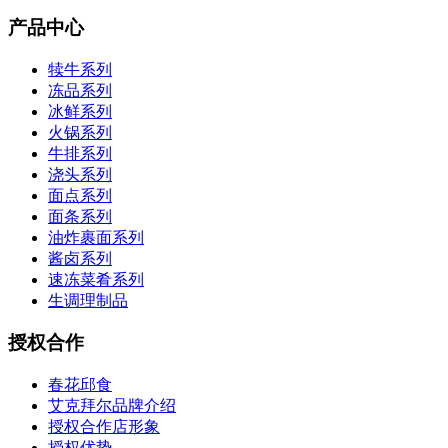
产品中心
犊牛系列
冻品系列
冰鲜系列
火锅系列
牛排系列
浇头系列
面点系列
面条系列
油炸裹面系列
酱卤系列
速冻菜肴系列
生调理制品
授权合作
春花邱食
艾克拜尔品牌介绍
授权合作店形象
授权优势