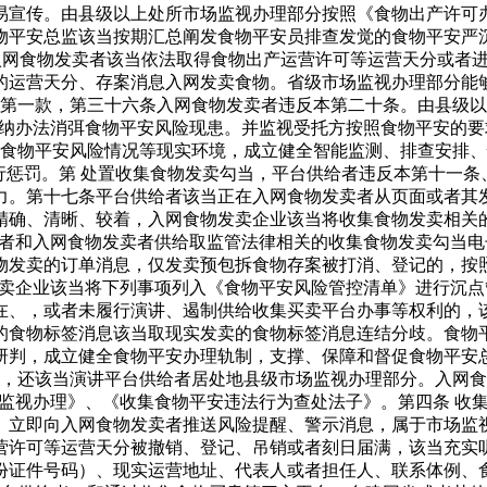
易宣传。由县级以上处所市场监视办理部分按照《食物出产许可
物平安总监该当按期汇总阐发食物平安员排查发觉的食物平安严
入网食物发卖者该当依法取得食物出产运营许可等运营天分或者
的运营天分、存案消息入网发卖食物。省级市场监视办理部分能
条第一款，第三十六条入网食物发卖者违反本第二十条。由县级以
纳办法消弭食物平安风险现患。并监视受托方按照食物平安的要
食物平安风险情况等现实环境，成立健全智能监测、排查安排、
行惩罚。第 处置收集食物发卖勾当，平台供给者违反本第十一条
力。第十七条平台供给者该当正在入网食物发卖者从页面或者其
精确、清晰、较着，入网食物发卖企业该当将收集食物发卖相关
者和入网食物发卖者供给取监管法律相关的收集食物发卖勾当电
物发卖的订单消息，仅发卖预包拆食物存案被打消、登记的，按
卖企业该当将下列事项列入《食物平安风险管控清单》进行沉点
在、，或者未履行演讲、遏制供给收集买卖平台办事等权利的，
的食物标签消息该当取现实发卖的食物标签消息连结分歧。食物
研判，成立健全食物平安办理轨制，支撑、保障和督促食物平安
，还该当演讲平台供给者居处地县级市场监视办理部分。入网食
监视办理》、《收集食物平安违法行为查处法子》。第四条 收
。立即向入网食物发卖者推送风险提醒、警示消息，属于市场监
营许可等运营天分被撤销、登记、吊销或者刻日届满，该当充实
份证件号码）、现实运营地址、代表人或者担任人、联系体例、