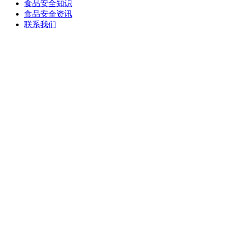
食品安全知识
食品安全资讯
联系我们