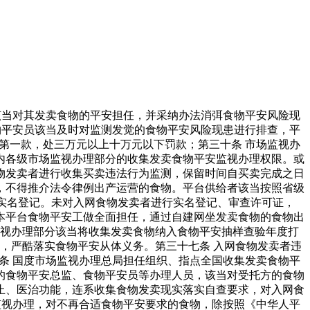
当对其发卖食物的平安担任，并采纳办法消弭食物平安风险现
物平安员该当及时对监测发觉的食物平安风险现患进行排查，平
第一款，处三万元以上十万元以下罚款；第三十条 市场监视办
内各级市场监视办理部分的收集发卖食物平安监视办理权限。或
物发卖者进行收集买卖违法行为监测，保留时间自买卖完成之日
，不得推介法令律例出产运营的食物。平台供给者该当按照省级
实名登记。未对入网食物发卖者进行实名登记、审查许可证，
本平台食物平安工做全面担任，通过自建网坐发卖食物的食物出
视办理部分该当将收集发卖食物纳入食物平安抽样查验年度打
，严酷落实食物平安从体义务。第三十七条 入网食物发卖者违
条 国度市场监视办理总局担任组织、指点全国收集发卖食物平
的食物平安总监、食物平安员等办理人员，该当对受托方的食物
止、医治功能，连系收集食物发卖现实落实自查要求，对入网食
监视办理，对不再合适食物平安要求的食物，除按照《中华人平