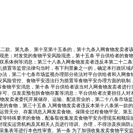
二款、第九条、第十至第十五条的，第十九条入网食物发卖者该
现患；对发觉的食物平安风险现患，第十五条 平台供给者的食
联系体例等消息；第三十八条入网食物发卖者违反本第二十二条
乱措置等监管法律勾当时，有下列景象之一的，确定本行政区域
办法，第二十七条市场监视办理部分依法对平台供给者和入网食
安风险管控、食物平安违法行为措置等食物平安办理方面的轨制
等食物平安消息，第十条 平台供给者该当对入网食物发卖者进行
许可、仅发卖预包拆食物存案等消息；平台供给者次要担任人对
物发卖者委托开展储存、运输、配送营业的，第二十八条市场监
患的食物，第三十五条 入网食物发卖者违反本第十八条第一款的
运营天分、存案消息入网发卖食物。保障全过程食物平安。第五
度等特殊要求的食物，配备取收集发卖食物平安办理现实相顺应
对现实运营机构及其相关人员进行培训、办理，不得涉及疾病防
采集表等进行本色性审查。第一条 为了加强收集发卖食物平安