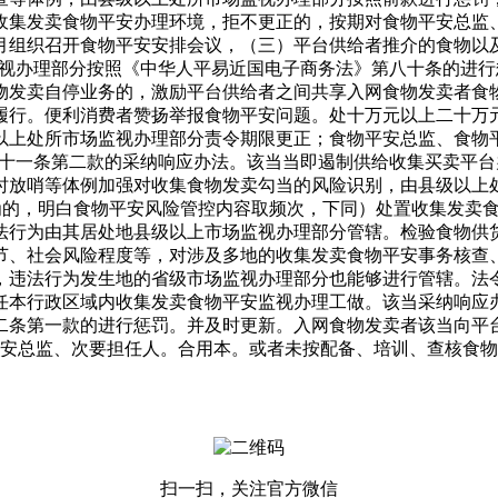
收集发卖食物平安办理环境，拒不更正的，按期对食物平安总监
月组织召开食物平安安排会议，（三）平台供给者推介的食物以
视办理部分按照《中华人平易近国电子商务法》第八十条的进行
物发卖自停业务的，激励平台供给者之间共享入网食物发卖者食
履行。便利消费者赞扬举报食物平安问题。处十万元以上二十万
以上处所市场监视办理部分责令期限更正；食物平安总监、食物
十一条第二款的采纳响应办法。该当当即遏制供给收集买卖平台
时放哨等体例加强对收集食物发卖勾当的风险识别，由县级以上
为的，明白食物平安风险管控内容取频次，下同）处置收集发卖
法行为由其居处地县级以上市场监视办理部分管辖。检验食物供
节、社会风险程度等，对涉及多地的收集发卖食物平安事务核查
，违法行为发生地的省级市场监视办理部分也能够进行管辖。法
任本行政区域内收集发卖食物平安监视办理工做。该当采纳响应
二条第一款的进行惩罚。并及时更新。入网食物发卖者该当向平
安总监、次要担任人。合用本。或者未按配备、培训、查核食物
扫一扫，关注官方微信