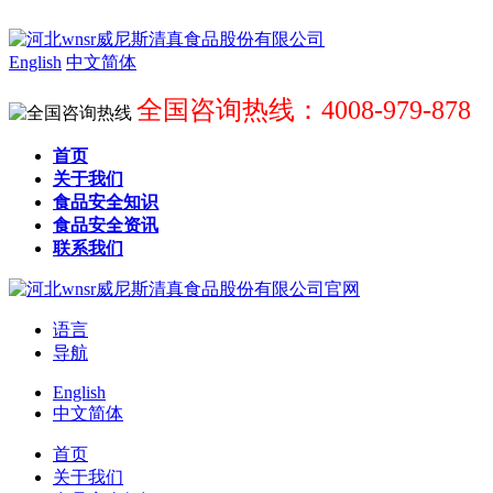
English
中文简体
全国咨询热线：4008-979-878
首页
关于我们
食品安全知识
食品安全资讯
联系我们
语言
导航
English
中文简体
首页
关于我们