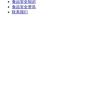
食品安全知识
食品安全资讯
联系我们