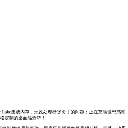
Lunar Lake集成内存，无效处理砂煲烫手的问题；正在充满设想感却
格定制的桌面隔热垫！