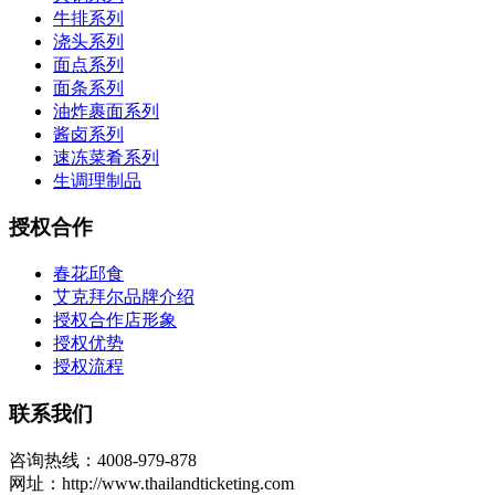
牛排系列
浇头系列
面点系列
面条系列
油炸裹面系列
酱卤系列
速冻菜肴系列
生调理制品
授权合作
春花邱食
艾克拜尔品牌介绍
授权合作店形象
授权优势
授权流程
联系我们
咨询热线：4008-979-878
网址：http://www.thailandticketing.com