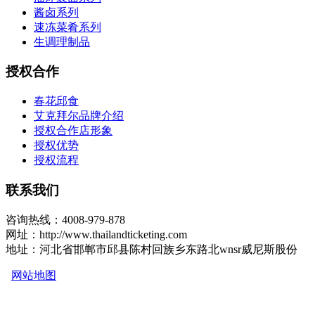
酱卤系列
速冻菜肴系列
生调理制品
授权合作
春花邱食
艾克拜尔品牌介绍
授权合作店形象
授权优势
授权流程
联系我们
咨询热线：4008-979-878
网址：http://www.thailandticketing.com
地址：河北省邯郸市邱县陈村回族乡东路北wnsr威尼斯股份
网站地图