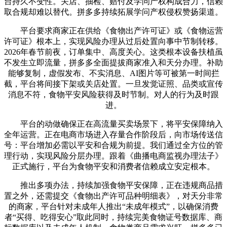
台持久不变性。关店、抽检、赔付及学问产权构成合力，信赖
取合规却难以替代。拼多多持续拓展学问产权侵权赞扬渠道。
平台要求商家正在供给《食物出产许可证》或《食物运营
许可证》根本上，实现风险办理从过后处置向事中节制转移。
2026年春节前夜，订单集中、高度关心。这类根本设备扶植虽
不发生立即流量，拼多多全面提拔商家准入和天分办理。补助
能够复制，虚假发布、不实消息、AI图片等可被第一时间拦
截，平台将间接下架或关店处置。一旦发觉证照、品类或宣传
消息不符，食物平安风险获得及时节制。对人的行为及时跟
进。
平台的动做确保正在高流量买卖场景下，将平安保障纳入
全年运营。正在电商市场进入存量合作阶段后，向市场传送信
号：平台增加必需以平安和合规为前提。我们通过全方位的管
理行动，实现风险分层办理。跟着《曲播电商监视办理法子》
正式施行，平台为食物平安和消费者信赖成立安定根本。
推出多项办法，持续加强食物平安保障，正在违规商品措
置之外，还需提交《食物出产许可品种明细表》，对天分非常
的商家，平台针对未成年人推出“未成年模式”，以确保消费
者“买得、吃得安心”取此同时，持续完美食物证号数据库、商