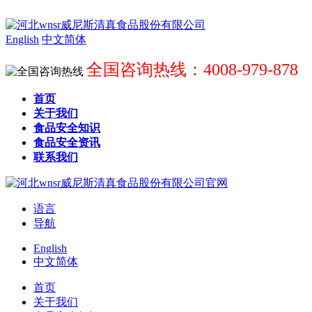
English
中文简体
全国咨询热线：4008-979-878
首页
关于我们
食品安全知识
食品安全资讯
联系我们
语言
导航
English
中文简体
首页
关于我们