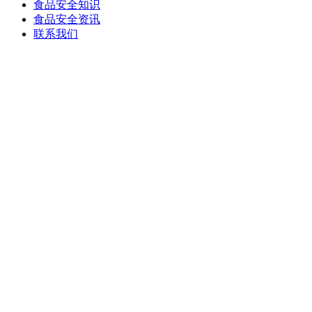
食品安全知识
食品安全资讯
联系我们