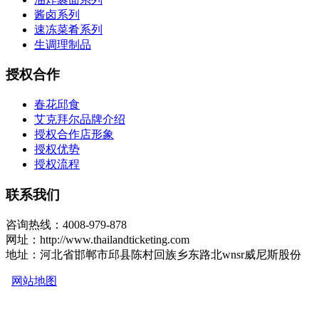
酱卤系列
速冻菜肴系列
生调理制品
授权合作
春花邱食
艾克拜尔品牌介绍
授权合作店形象
授权优势
授权流程
联系我们
咨询热线：4008-979-878
网址：http://www.thailandticketing.com
地址：河北省邯郸市邱县陈村回族乡东路北wnsr威尼斯股份
网站地图