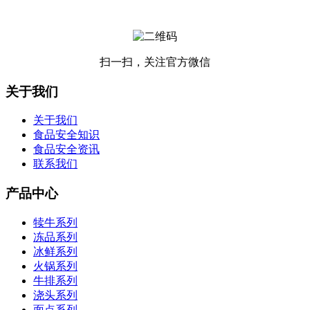
扫一扫，关注官方微信
关于我们
关于我们
食品安全知识
食品安全资讯
联系我们
产品中心
犊牛系列
冻品系列
冰鲜系列
火锅系列
牛排系列
浇头系列
面点系列