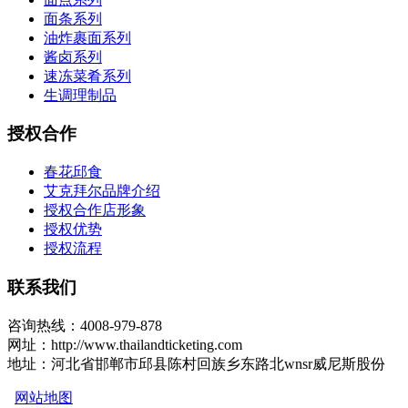
面条系列
油炸裹面系列
酱卤系列
速冻菜肴系列
生调理制品
授权合作
春花邱食
艾克拜尔品牌介绍
授权合作店形象
授权优势
授权流程
联系我们
咨询热线：4008-979-878
网址：http://www.thailandticketing.com
地址：河北省邯郸市邱县陈村回族乡东路北wnsr威尼斯股份
网站地图