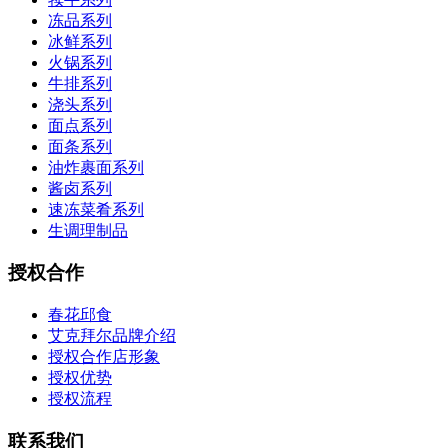
冻品系列
冰鲜系列
火锅系列
牛排系列
浇头系列
面点系列
面条系列
油炸裹面系列
酱卤系列
速冻菜肴系列
生调理制品
授权合作
春花邱食
艾克拜尔品牌介绍
授权合作店形象
授权优势
授权流程
联系我们