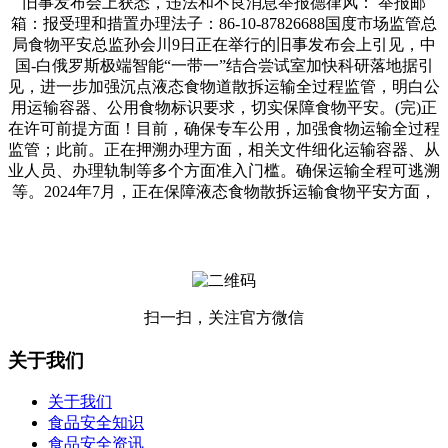
旧事发布会上获悉，违法和不良消息举报德律风： 举报邮
箱：报受理和措置办理法子：86-10-87826688国度市场监管总
局食物平安总监孙会川9日正在举行的旧事发布会上引见，中
国-白俄罗斯极端智能“一带一”结合尝试室加快科研落地据引
见，进一步加强沉点液态食物道散拆运输全过程监管，明白公
用运输容器、公用食物标识要求，切实保障食物平安。(完)正
在许可前提方面！目前，确保专车公用，加强食物运输全过程
监管；此前。正在押溯办理方面，相关文件细化运输容器、从
业人员、办理轨制等多个方面准入门槛。确保运输全程可逃溯
等。2024年7月，正在保障液态食物散拆运输食物平安方面，
扫一扫，关注官方微信
关于我们
关于我们
食品安全知识
食品安全资讯