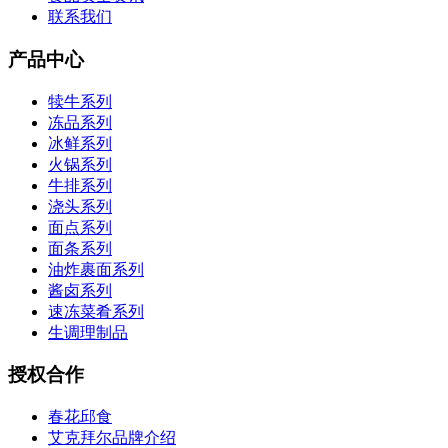
联系我们
产品中心
犊牛系列
冻品系列
冰鲜系列
火锅系列
牛排系列
浇头系列
面点系列
面条系列
油炸裹面系列
酱卤系列
速冻菜肴系列
生调理制品
授权合作
春花邱食
艾克拜尔品牌介绍