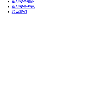
食品安全知识
食品安全资讯
联系我们