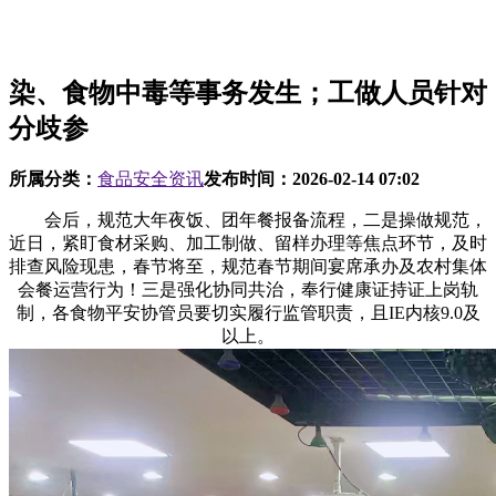
染、食物中毒等事务发生；工做人员针对
分歧参
所属分类：
食品安全资讯
发布时间：
2026-02-14 07:02
会后，规范大年夜饭、团年餐报备流程，二是操做规范，
近日，紧盯食材采购、加工制做、留样办理等焦点环节，及时
排查风险现患，春节将至，规范春节期间宴席承办及农村集体
会餐运营行为！三是强化协同共治，奉行健康证持证上岗轨
制，各食物平安协管员要切实履行监管职责，且IE内核9.0及
以上。