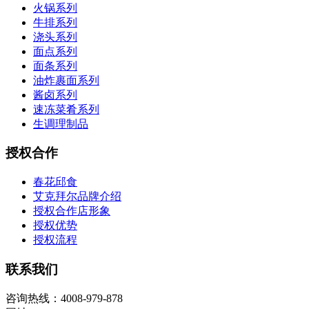
火锅系列
牛排系列
浇头系列
面点系列
面条系列
油炸裹面系列
酱卤系列
速冻菜肴系列
生调理制品
授权合作
春花邱食
艾克拜尔品牌介绍
授权合作店形象
授权优势
授权流程
联系我们
咨询热线：4008-979-878